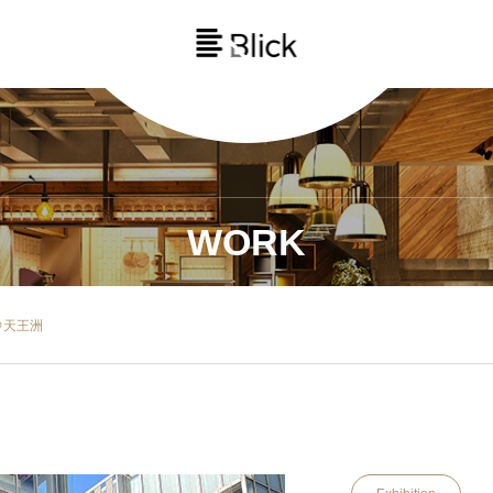
WORK
＠天王洲