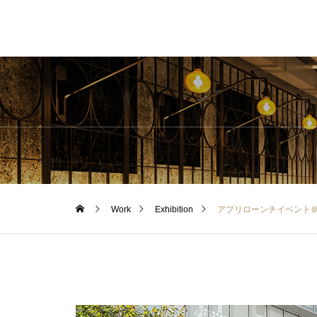
Work
Exhibition
アプリローンチイベント